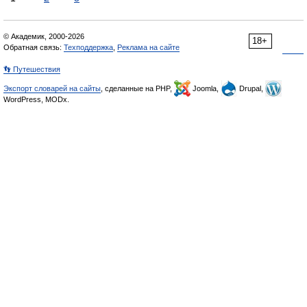
© Академик, 2000-2026
18+
Обратная связь:
Техподдержка
,
Реклама на сайте
👣 Путешествия
Экспорт словарей на сайты
, сделанные на PHP,
Joomla,
Drupal,
WordPress, MODx.