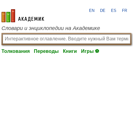
EN
DE
ES
FR
academic.ru
Словари и энциклопедии на Академике
Толкования
Переводы
Книги
Игры ⚽